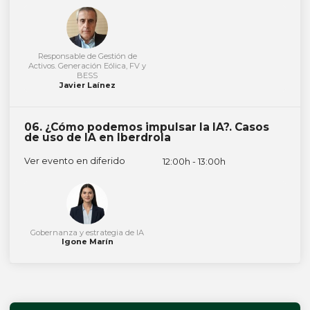
Responsable de Gestión de
Activos. Generación Eólica, FV y
BESS
Javier Laínez
06. ¿Cómo podemos impulsar la IA?. Casos
de uso de IA en Iberdrola
Ver evento en diferido
12:00h - 13:00h
Gobernanza y estrategia de IA
Igone Marín