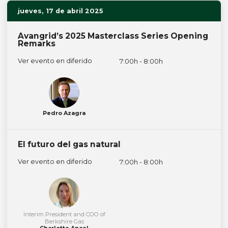
jueves, 17 de abril 2025
Avangrid’s 2025 Masterclass Series Opening
Remarks
Ver evento en diferido
7:00h - 8:00h
Pedro Azagra
El futuro del gas natural
Ver evento en diferido
7:00h - 8:00h
Interim President and COO of
Berkshire Gas
Charlotte Ancel