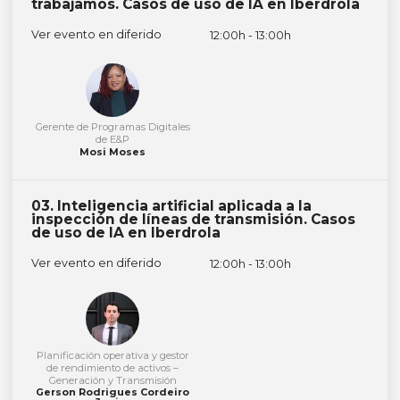
trabajamos. Casos de uso de IA en Iberdrola
Ver evento en diferido
12:00h - 13:00h
Gerente de Programas Digitales
de E&P
Mosi Moses
03. Inteligencia artificial aplicada a la
inspección de líneas de transmisión. Casos
de uso de IA en Iberdrola
Ver evento en diferido
12:00h - 13:00h
Planificación operativa y gestor
de rendimiento de activos –
Generación y Transmisión
Gerson Rodrigues Cordeiro