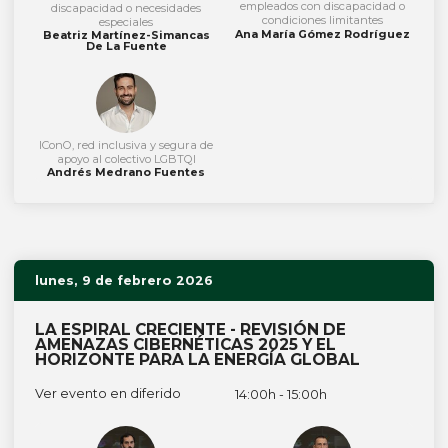
empleados con discapacidad o
discapacidad o necesidades
condiciones limitantes
especiales
Ana María Gómez Rodríguez
Beatriz Martínez-Simancas
De La Fuente
IConO, red inclusiva y segura de
apoyo al colectivo LGBTQI
Andrés Medrano Fuentes
lunes, 9 de febrero 2026
LA ESPIRAL CRECIENTE - REVISIÓN DE
AMENAZAS CIBERNÉTICAS 2025 Y EL
HORIZONTE PARA LA ENERGÍA GLOBAL
Ver evento en diferido
14:00h - 15:00h