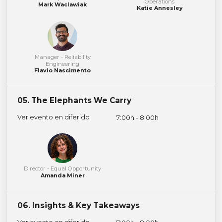
Operations
Mark Waclawiak
Katie Annesley
Manager - Reliability
Engineering
Flavio Nascimento
05. The Elephants We Carry
Ver evento en diferido
7:00h - 8:00h
Director - Equal Opportunity
Amanda Miner
06. Insights & Key Takeaways