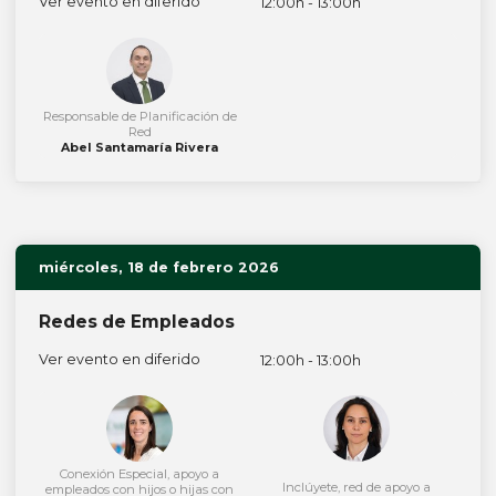
Ver evento en diferido
12:00h - 13:00h
Responsable de Planificación de
Red
Abel Santamaría Rivera
miércoles, 18 de febrero 2026
Redes de Empleados
Ver evento en diferido
12:00h - 13:00h
Conexión Especial, apoyo a
Inclúyete, red de apoyo a
empleados con hijos o hijas con