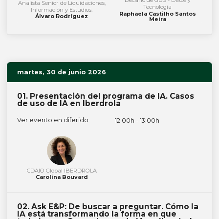
Becario de GBS - Datos y
Analista Senior de Liquidaciones,
Tecnología
Información y Estudios.
Raphaela Castilho Santos
Álvaro Rodríguez
Meira
martes, 30 de junio 2026
01. Presentación del programa de IA. Casos
de uso de IA en Iberdrola
Ver evento en diferido
12:00h - 13:00h
CDAIO Global IBERDROLA
Carolina Bouvard
02. Ask E&P: De buscar a preguntar. Cómo la
IA está transformando la forma en que