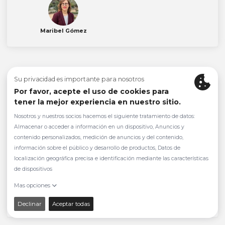
Maribel Gómez
jueves, 31 de octubre 2024
Apertura de Mercado: Transformando la
Visión de un Mercado Regulado a uno
Competitivo con un Equipo de Alto
Rendimiento
Ver evento en diferido
13:00h - 14:00h
Rita Knop