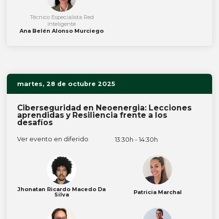
Técnico Especialista Red
Inteligente
Ana Belén Alonso Murciego
martes, 28 de octubre 2025
Ciberseguridad en Neoenergia: Lecciones
aprendidas y Resiliencia frente a los
desafíos
Ver evento en diferido
13:30h - 14:30h
Jhonatan Ricardo Macedo Da
Patricia Marchal
Silva