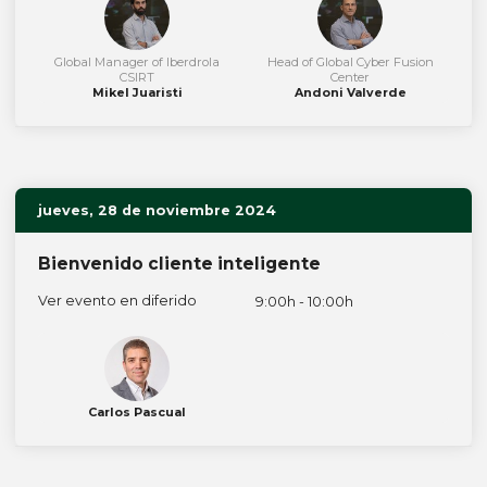
Global Manager of Iberdrola
Head of Global Cyber Fusion
CSIRT
Center
Mikel Juaristi
Andoni Valverde
jueves, 28 de noviembre 2024
Bienvenido cliente inteligente
Ver evento en diferido
9:00h - 10:00h
Carlos Pascual