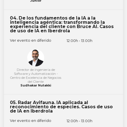
Junior
04. De los fundamentos de la IA a la
inteligencia agéntica: transformando la
experiencia del cliente con Bruce AI. Casos
de uso de IA en Iberdrola
Ver evento en diferido
12:00h - 13:00h
Director de Ingeniería de
Software y Automatización -
Centro de Excelencia de Negocios
del Cliente
Sudhakar Nutakki
05. Radar Avifauna. IA aplicada al
reconocimiento de especies. Casos de uso
de IA en Iberdrola
Ver evento en diferido
12:00h - 13:00h