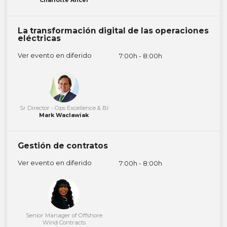
La transformación digital de las operaciones
eléctricas
Ver evento en diferido
7:00h - 8:00h
Sr Director - Ops Excellence & BI
Mark Waclawiak
Gestión de contratos
Ver evento en diferido
7:00h - 8:00h
Senior Manager of Offshore
Wind Contracts