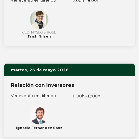
Ver evento en diferido
7:00h - 8:00h
CEO, NYSEG & RG&E
Trish Nilsen
martes, 26 de mayo 2026
Relación con Inversores
Ver evento en diferido
11:00h - 12:00h
Ignacio Fernandez Sanz