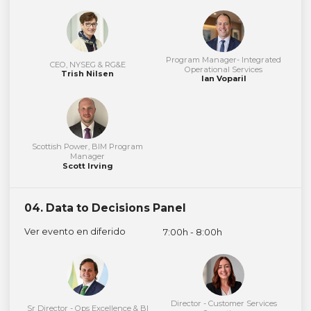
Program Manager- Integrated
CEO, NYSEG & RG&E
Operational Services
Trish Nilsen
Ian Voparil
Scottish Power, BIM Program
Manager
Scott Irving
04. Data to Decisions Panel
Ver evento en diferido
7:00h - 8:00h
Director - Customer Services
Sr Director - Ops Excellence & BI