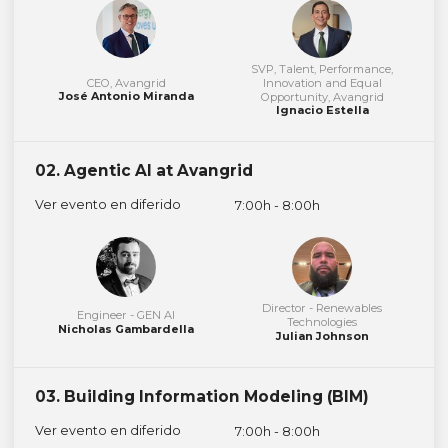
SVP, Talent, Performance,
CEO, Avangrid
Innovation and Equal
José Antonio Miranda
Opportunity, Avangrid
Ignacio Estella
02. Agentic AI at Avangrid
Ver evento en diferido
7:00h - 8:00h
Director - Renewables
Engineer - GEN AI
Technologies
Nicholas Gambardella
Julian Johnson
03. Building Information Modeling (BIM)
Ver evento en diferido
7:00h - 8:00h