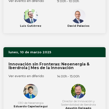
Ver evento en diferido
9:00h - 10:00h
Luis Gutiérrez
David Palacios
lunes, 10 de marzo 2025
Innovación sin Fronteras: Neoenergia &
Iberdrola | Mes de la Innovación
Ver evento en diferido
14:00h - 15:00h
Director de Innovación y
CEO de Neoenergia
Sostenibilidad de Iberdrola
Eduardo Capelastegui
Agustín Delgado